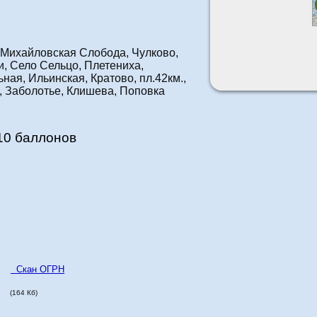
 Михайловская Слобода, Чулково,
и, Село Сельцо, Плетениха,
ная, Ильинская, Кратово, пл.42км.,
 Заболотье, Клишева, Поповка
10 баллонов
Скан ОГРН
(164 Кб)