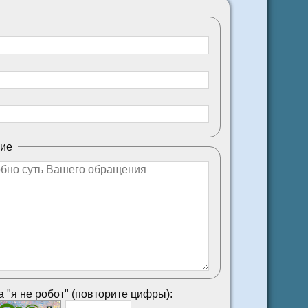
ы
ие
 "я не робот" (повторите цифры):