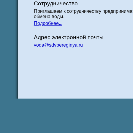
Сотрудничество
Приглашаем к сотрудничеству предпринимат
обмена воды.
Подробнее...
Адрес электронной почты
voda@sdvbereginya.ru
® ©