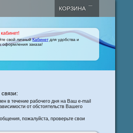
—
КОРЗИНА
кабинет!
йте свой личный
Кабинет
для удобства и
ы оформления заказа!
 связи:
ен в течение рабочего дня на Ваш e-mail
зависимости от обстоятельств Вашего
общения, пожалуйста, проверьте свои