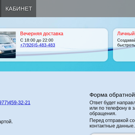
КАБИНЕТ
Вечерняя доставка
Личный 
С 18:00 до 22:00
Создава
+7(926)5-483-483
быстрот
Форма обратной
977)459-32-21
Ответ будет направл
или по телефону в 
обращения.
Перед отправкой со
ртой.
контактные данные.