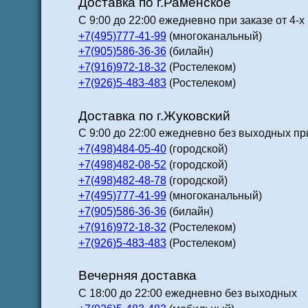
Доставка по г.Раменское
С 9:00 до 22:00 ежедневно при заказе от 4-х
+7(495)777-41-99
(многоканальный)
+7(905)586-36-36
(билайн)
+7(916)972-18-32
(Ростелеком)
+7(926)5-483-483
(Ростелеком)
Доставка по г.Жуковский
С 9:00 до 22:00 ежедневно без выходных при
+7(498)484-05-40
(городской)
+7(498)482-08-52
(городской)
+7(498)482-48-78
(городской)
+7(495)777-41-99
(многоканальный)
+7(905)586-36-36
(билайн)
+7(916)972-18-32
(Ростелеком)
+7(926)5-483-483
(Ростелеком)
Вечерняя доставка
С 18:00 до 22:00 ежедневно без выходных