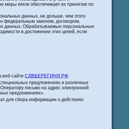
е меры и/или обеспечивает их принятие по
ональных данных, не дольше, чем этого
ен федеральным законом, договором,
ьных данных. Обрабатываемые персональные
одимости в достижении этих целей, если
а веб-сайте
СДВБЕРЕГИНЯ.РФ
.
, специальных предложениях и различных
 Оператору письмо на адрес электронной
ьных предложениях».
жат для сбора информации о действиях