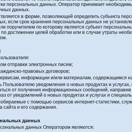
тки персональных данных. Оператор принимает необходимы
очных данных.
твляется в форме, позволяющей определить субъекта перс
ых, если срок хранения персональных данных не установл
или поручителем по которому является субъект персонал
о достижении целей обработки или в случае утраты необх
ом.
х
Пользователя:
ом отправки электронных писем;
ражданско-правовых договоров;
сервисам, информации и/или материалам, содержащимся н
ть Пользователю уведомления о новых продуктах и услугах
заться от получения информационных сообщений, направив
каз от уведомлений о новых продуктах и услугах и специал
собираемые с помощью сервисов интернет-статистики, слу
а сайта и его содержания.
ональных данных
рсональных данных Оператором являются: