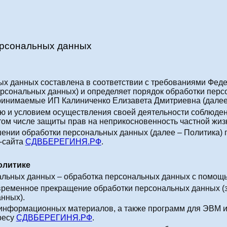
ерсональных данных
х данных составлена в соответствии с требованиями Феде
рсональных данных) и определяет порядок обработки пер
ринимаемые ИП Калиниченко Елизавета Дмитриевна (далее 
ью и условием осуществления своей деятельности соблюден
том числе защиты прав на неприкосновенность частной жиз
шении обработки персональных данных (далее – Политика) 
б-сайта
СДВБЕРЕГИНЯ.РФ
.
олитике
альных данных – обработка персональных данных с помощь
временное прекращение обработки персональных данных (з
нных).
 и информационных материалов, а также программ для ЭВМ 
ресу
СДВБЕРЕГИНЯ.РФ
.