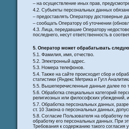
– на осуществление иных прав, предусмотр
4.2. Субъекты персональных данных обязан
– предоставлять Оператору достоверные да
– сообщать Оператору об уточнении (обнов
4.3. Лица, передавшие Оператору недостове
последнего, несут ответственность в соотве
5. Оператор может обрабатывать следу
5.1. Фамилия, имя, отчество.
5.2. Электронный адрес.
5.3. Номера телефонов.
5.4. Также на сайте происходит сбор и обра
статистики (Яндекс Метрика и Гугл Аналитика
5.5. Вышеперечисленные данные далее по 
5.6. Обработка специальных категорий пер
религиозных или философских убеждений, и
5.7. Обработка персональных данных, разре
ст. 10 Закона о персональных данных, допу
5.8. Согласие Пользователя на обработку п
обработку его персональных данных. При эт
Требования к содержанию такого согласия 