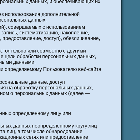
ерсональных данных, и обеспечивающих их
ез использования дополнительной
рсональных данных.
ций), совершаемых с использованием
 запись, систематизацию, накопление,
, предоставление, доступ), обезличивание,
остоятельно или совместно с другими
е цели обработки персональных данных,
ьными данными.
ли определяемому Пользователю веб-сайта
рсональные данные, доступ
сия на обработку персональных данных,
оном о персональных данных (далее —
анных определенному лицу или
льных данных неопределенному кругу лиц
га лиц, в том числе обнародование
кационных сетях или предоставление