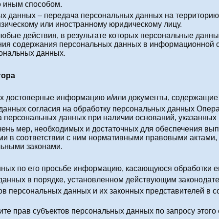
о иным способом.
ых данных – передача персональных данных на территорию 
изическому или иностранному юридическому лицу.
любые действия, в результате которых персональные данны
ия содержания персональных данных в информационной с
ональных данных.
тора
ных достоверные информацию и/или документы, содержащие
 данных согласия на обработку персональных данных Опер
а персональных данных при наличии оснований, указанных 
ечень мер, необходимых и достаточных для обеспечения вы
и в соответствии с ним нормативными правовыми актами, 
ьными законами.
нных по его просьбе информацию, касающуюся обработки е
данных в порядке, установленном действующим законодат
ов персональных данных и их законных представителей в с
ите прав субъектов персональных данных по запросу этог