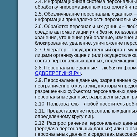
2.4. Информационная система персональны
обработку информационных технологий и те
2.5. Обезличивание персональных данных —
информации принадлежность персональных 
2.6. Обработка персональных данных – люб
средств автоматизации или без использован
хранение, уточнение (обновление, изменени
блокирование, удаление, уничтожение перс
2.7. Оператор – государственный орган, му
лицами организующие и (или) осуществляю
состав персональных данных, подлежащих 
2.8. Персональные данные – любая информ
СДВБЕРЕГИНЯ.РФ
.
2.9. Персональные данные, разрешенные с
неограниченного круга лиц к которым пред
разрешенных субъектом персональных данн
персональные данные, разрешенные для ра
2.10. Пользователь – любой посетитель веб
2.11. Предоставление персональных данных
определенному кругу лиц.
2.12. Распространение персональных данны
(передача персональных данных) или на оз
персональных данных в средствах массово