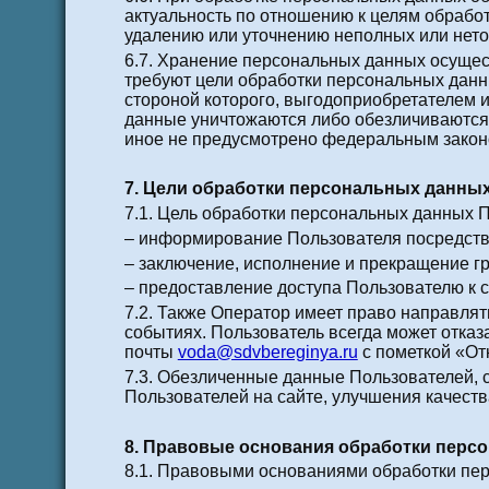
актуальность по отношению к целям обрабо
удалению или уточнению неполных или нет
6.7. Хранение персональных данных осущес
требуют цели обработки персональных данн
стороной которого, выгодоприобретателем 
данные уничтожаются либо обезличиваются п
иное не предусмотрено федеральным закон
7. Цели обработки персональных данны
7.1. Цель обработки персональных данных 
– информирование Пользователя посредств
– заключение, исполнение и прекращение г
– предоставление доступа Пользователю к 
7.2. Также Оператор имеет право направля
событиях. Пользователь всегда может отка
почты
voda@sdvbereginya.ru
с пометкой «От
7.3. Обезличенные данные Пользователей, 
Пользователей на сайте, улучшения качеств
8. Правовые основания обработки перс
8.1. Правовыми основаниями обработки пе