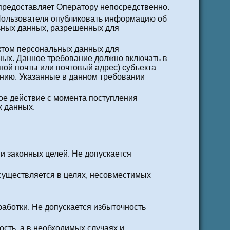
 предоставляет Оператору непосредственно.
я Пользователя опубликовать информацию об
льных данных, разрешенных для
ектом персональных данных для
ных. Данное требование должно включать в
ной почты или почтовый адрес) субъекта
нию. Указанные в данном требовании
ое действие с момента поступления
х данных.
и законных целей. Не допускается
существляется в целях, несовместимых
аботки. Не допускается избыточность
сть, а в необходимых случаях и