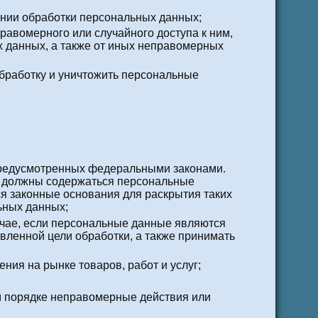
ении обработки персональных данных;
авомерного или случайного доступа к ним,
х данных, а также от иных неправомерных
обработку и уничтожить персональные
предусмотренных федеральными законами.
е должны содержаться персональные
ся законные основания для раскрытия таких
ьных данных;
учае, если персональные данные являются
ленной цели обработки, а также принимать
ния на рынке товаров, работ и услуг;
м порядке неправомерные действия или