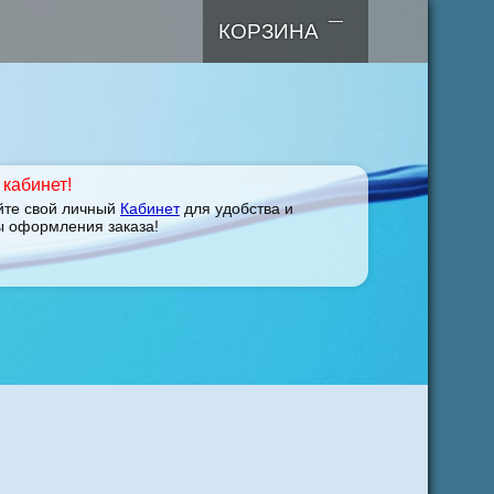
—
КОРЗИНА
кабинет!
йте свой личный
Кабинет
для удобства и
ы оформления заказа!