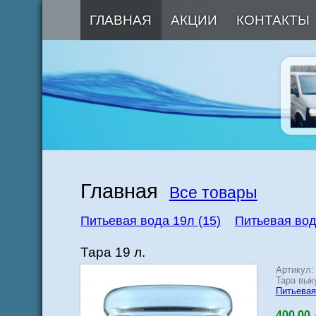
ГЛАВНАЯ
АКЦИИ
КОНТАКТЫ
Главная
Все товары
Питьевая вода 19л (15)
Питьевая вода
Тара 19 л.
Артикул:
Тара вык
Питьевая
400.00