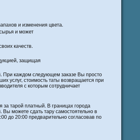
апахов и изменения цвета.
сырья и может
своих качеств.
дукцией, защищая
й. При каждом следующем заказе Вы просто
ших услуг, стоимость таты возвращается при
изводителя с которым сотрудничает
 за тарой платный. В границах города
. Вы можете сдать тару самостоятельно в
:00 до 20:00 предварительно согласовав по