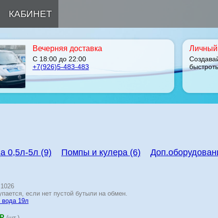
КАБИНЕТ
Вечерняя доставка
Личный 
С 18:00 до 22:00
Создава
+7(926)5-483-483
быстрот
 0,5л-5л (9)
Помпы и кулера (6)
Доп.оборудовани
 1026
упается, если нет пустой бутыли на обмен.
 вода 19л
(шт.)
p